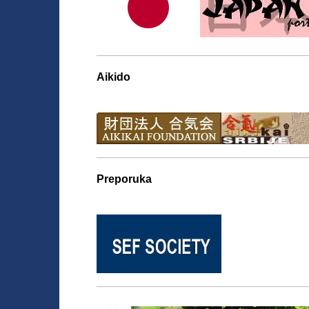
______________________________________
Aikido
______________________________________
Preporuka
______________________________________