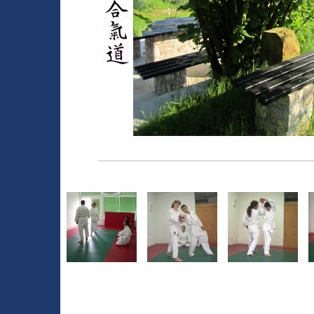
______________________________________